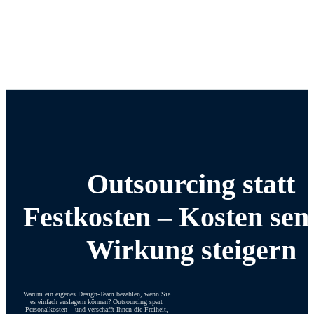
Outsourcing statt
Festkosten – Kosten sen
Wirkung steigern
Warum ein eigenes Design-Team bezahlen, wenn Sie
es einfach auslagern können? Outsourcing spart
Personalkosten – und verschafft Ihnen die Freiheit,