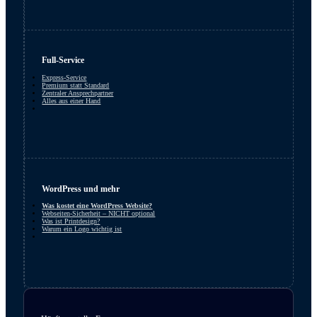
Full-Service
Express-Service
Premium statt Standard
Zentraler Ansprechpartner
Alles aus einer Hand
WordPress und mehr
Was kostet eine WordPress Website?
Webseiten-Sicherheit – NICHT optional
Was ist Printdesign?
Warum ein Logo wichtig ist