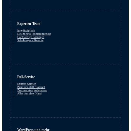
Experten-Team
Interdisziplinär
Design und Programmierung
Hochwertige Lösungen
Schulungen – Remote
Full-Service
Express-Service
Premium statt Standard
Zentraler Ansprechpartner
Alles aus einer Hand
WordPress und mehr