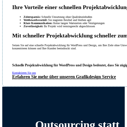
Ihre Vorteile einer schnellen Projektabwicklun
Zeitersparnis:
Schnelle Umsetzung ohne Qualitätseinbußen
Wettbewerbsvorteil:
Sie reagieren flexibel und bleiben agil
Klare Kommunikation:
Keine langen Wartezeiten oder Verzögerungen
Zuverlässigkeit:
Ihr Projekt wird termingerecht abgeschlossen
Mit schneller Projektabwicklung schneller zu
Setzen Sie auf eine schnelle Projektabwicklung für WordPress und Design, um Ihre Ziele ohne Umweg
konzentrieren können und Ihre Kunden beeindruckt sind.
Schnelle Projektabwicklung für WordPress und Design bedeutet, dass Sie zügig
Kontaktieren Sie uns
Erfahren Sie mehr über unseren Grafikdesign Service
Outsourcing statt