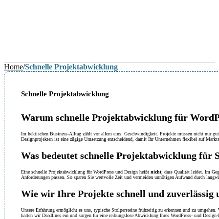
Home
/
Schnelle Projektabwicklung
Schnelle Projektabwicklung
Warum schnelle Projektabwicklung für WordPre
Im hektischen Business-Alltag zählt vor allem eins: Geschwindigkeit. Projekte müssen nicht nur gu
Designprojekten ist eine zügige Umsetzung entscheidend, damit Ihr Unternehmen flexibel auf Markta
Was bedeutet schnelle Projektabwicklung für S
Eine schnelle Projektabwicklung für WordPress und Design heißt
nicht
, dass Qualität leidet. Im Ge
Anforderungen passen. So sparen Sie wertvolle Zeit und vermeiden unnötigen Aufwand durch langwie
Wie wir Ihre Projekte schnell und zuverlässig
Unsere Erfahrung ermöglicht es uns, typische Stolpersteine frühzeitig zu erkennen und zu umgehen. 
halten wir Deadlines ein und sorgen für eine reibungslose Abwicklung Ihres WordPress- und Design-